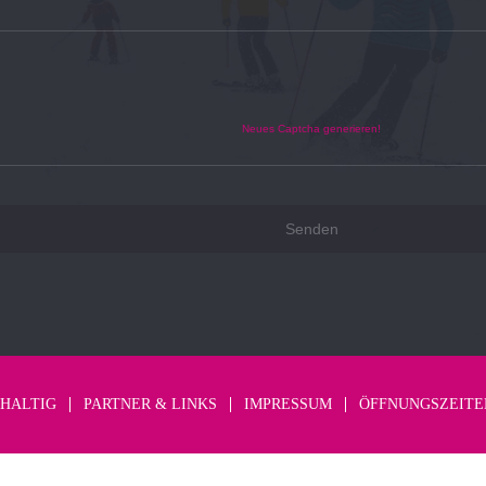
Neues Captcha generieren!
HALTIG
PARTNER & LINKS
IMPRESSUM
ÖFFNUNGSZEITE