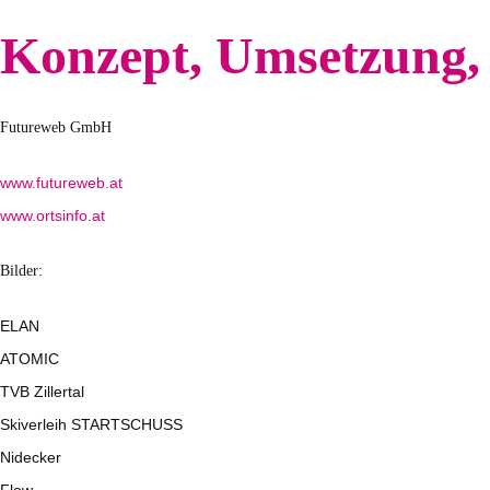
Konzept, Umsetzung,
Futureweb GmbH
www.futureweb.at
www.ortsinfo.at
Bilder:
ELAN
ATOMIC
TVB Zillertal
Skiverleih STARTSCHUSS
Nidecker