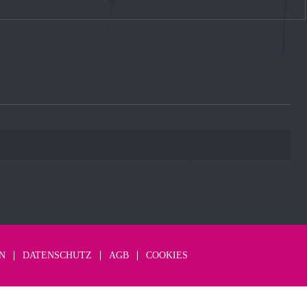
N
DATENSCHUTZ
AGB
COOKIES