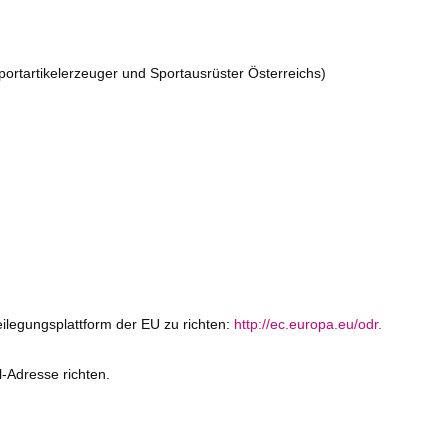
portartikelerzeuger und Sportausrüster Österreichs)
ilegungsplattform der EU zu richten:
http://ec.europa.eu/odr.
-Adresse richten.