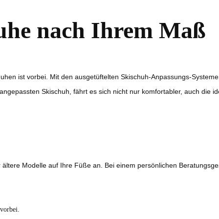
uhe nach Ihrem Maß
huhen ist vorbei. Mit den ausgetüftelten Skischuh-Anpassungs-Systeme
ngepassten Skischuh, fährt es sich nicht nur komfortabler, auch die id
ältere Modelle auf Ihre Füße an. Bei einem persönlichen Beratungsges
vorbei.