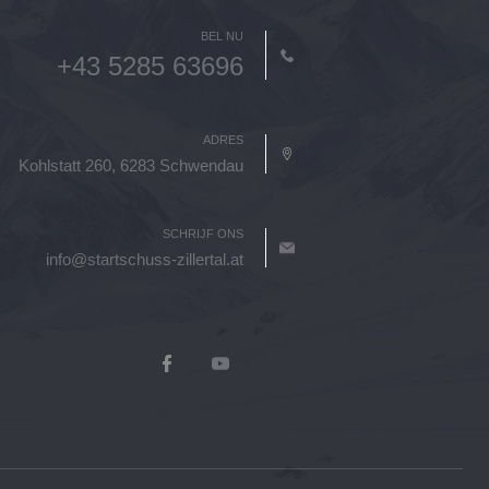
BEL NU
+43 5285 63696
ADRES
Kohlstatt 260, 6283 Schwendau
SCHRIJF ONS
info@startschuss-zillertal.at