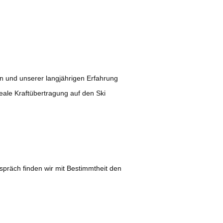
n und unserer langjährigen Erfahrung
eale Kraftübertragung auf den Ski
präch finden wir mit Bestimmtheit den