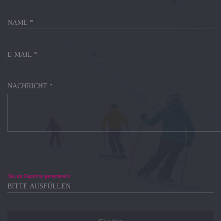
NACHRICHT *
Neues Captcha generieren!