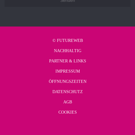
©
FUTUREWEB
NACHHALTIG
PARTNER & LINKS
IMPRESSUM
ÖFFNUNGSZEITEN
DATENSCHUTZ
AGB
COOKIES