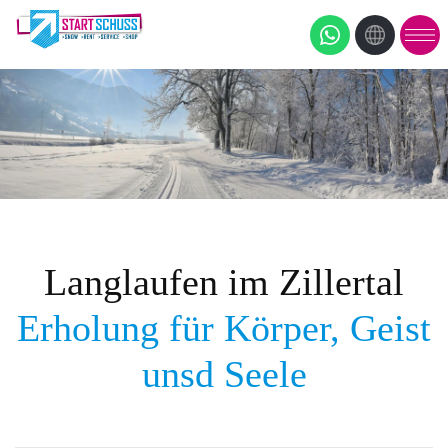
Langlaufen im Zillertal
Erholung für Körper, Geist
unsd Seele