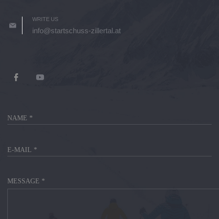
WRITE US
info@startschuss-zillertal.at
MESSAGE *