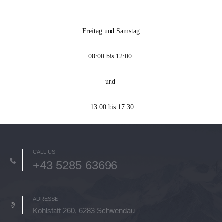
Freitag und Samstag
08:00 bis 12:00
und
13:00 bis 17:30
CALL US
+43 5285 63696
ADRESSE
Kohlstatt 260, 6283 Schwendau