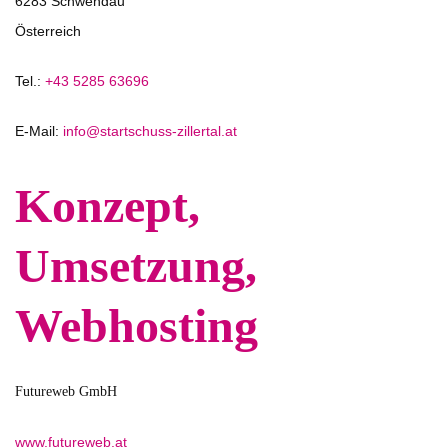
6283 Schwendau
Österreich
Tel.:
+43 5285 63696
E-Mail:
info@startschuss-zillertal.at
Konzept,
Umsetzung,
Webhosting
Futureweb GmbH
www.futureweb.at